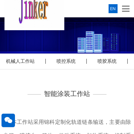
EN
机械人工作站
喷控系统
喷胶系统
|
|
|
智能涂装工作站
本工作站采用锦科定制化轨道链条输送，主要由除