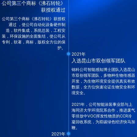
公司第三个商标《沸石转轮》
获授权通过
公司第三个商标《沸石转轮》获授权
通过 ，使公司自动化设备硬件制
造，软件集成，系统总装，工程安
装，环保设施的全面集结，使公司从
专利，软著，商标，版权全方位的保
护。
2021年
入选昆山市双创领军团队
锦科公司智能感知博士团队入选昆山
市双创领军团队，多物种生物传感器
开发，为生物环境安全提供真实有效
数据，全方位快速论证生物安全和环
境安全。
2021年，公司智能涂装事业部与上
海同济大学环境院系合作，推进废气
零排放中VOC挥发性物质的CCR冷
凝回收系统，为双碳绿色经济快马加
鞭。
2021年