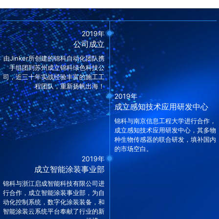
2019年
公司成立
由Jinker所创建的锦科自动化团队携
手组团到苏州成立锦科绿色科技公
司，近三十年实战经验丰富的施工工
程团队，重新扬帆出海！
2019年
成立感知技术应用研发中心
锦科与南京信息工程大学进行合作，
成立感知技术应用研发中心，其多物
种生物传感器的联合研发，填补国内
的市场空白。
2019年
成立智能涂装事业部
锦科与浙江启成智能科技有限公司进
行合作，成立智能涂装事业部，为自
动化控制系统，数字化涂装装备，和
智能涂装云系统平台奉献了行业的新