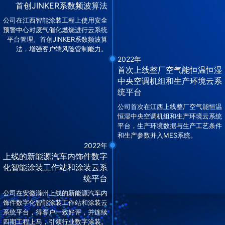
首创JINKER系数频波算法
公司在江西智能涂装工程上使用安全
预警中心对废气催化燃烧进行云系统
平台管理。首创JINKER系数频波算
法，增强客户端风险管制能力。
2022年
首次上线整厂空气能恒温恒湿
中央空调机组和生产环境云系
统平台
公司首次在江西上线整厂空气能恒温
恒湿中央空调机组和生产环境云系统
平台，生产环境数据与生产工艺条件
和生产参数并入MES系统。
2022年
上线的新能源汽车内饰件数字
化智能涂装工作站和涂装云系
统平台
公司在安徽滁州上线的新能源汽车内
饰件数字化智能涂装工作站和涂装云
系统平台，得客户一致好评，并连续
四期工程上马，引领行业数字涂装。