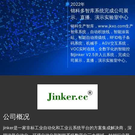
2022年
锦科多智库系统完成公司展
示、直播、演示实验室中心
锦科生产智库，www.jkxo.com生产
智库系统，自动积放线，智能涂装
站，智能自动滑撬线，RFID电子条
码系统，机械手，AGV交互系统，
VOC实时在线，全数字化的智能控
制jinker V2.5并入云系统，完成公
司展示，直播，演示实验室中心。
公司概况
jinker是一家非标工业自动化和工业云系统平台的方案集成解决商，深