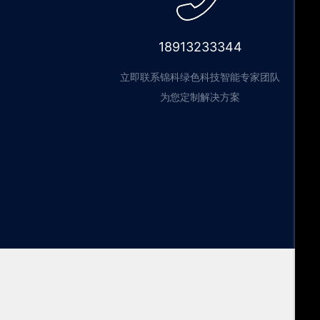
18913233344
立即联系锦科绿色科技智能专家团队
为您定制解决方案