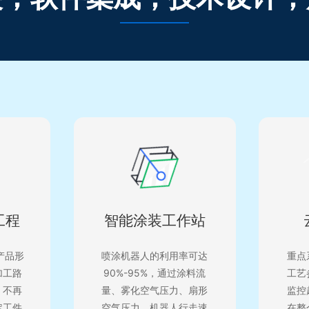
工程
智能涂装工作站
产品形
喷涂机器人的利用率可达
重点
加工路
90%-95%，通过涂料流
工艺
，不再
量、雾化空气压力、扇形
监控
定工件
空气压力、机器人行走速
在整