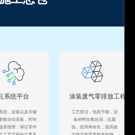
云系统平台
涂装废气零排放工程
系统，设备以及关键
工艺简洁，低耗节能，设
参数自动采集，时时
备材料抗氧化强，抗腐
超差报警；保证零件
蚀，使用寿命长，能高效
个工艺流程中位置及
去除含有挥发性有机物、