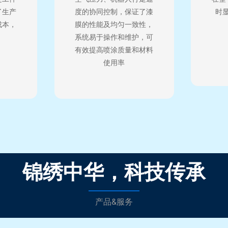
了生产
度的协同控制，保证了漆
时
成本，
膜的性能及均匀一致性，
系统易于操作和维护，可
有效提高喷涂质量和材料
使用率
锦绣中华，科技传承
产品&服务