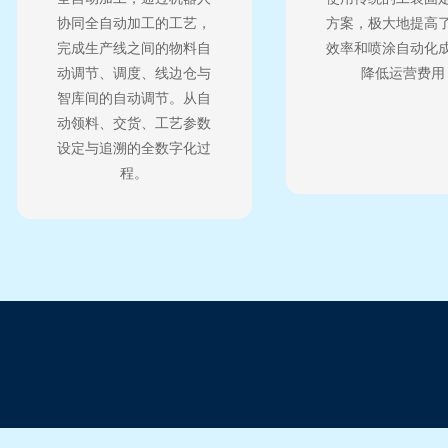
协同全自动加工的工艺，
方案，极大地提高
完成生产线之间的物料自
效率和喷涂自动化
动调节、调度、线边仓与
降低运营费用
智库间的自动调节。从自
动领料、交货、工艺参数
设定与追溯的全数字化过
程。