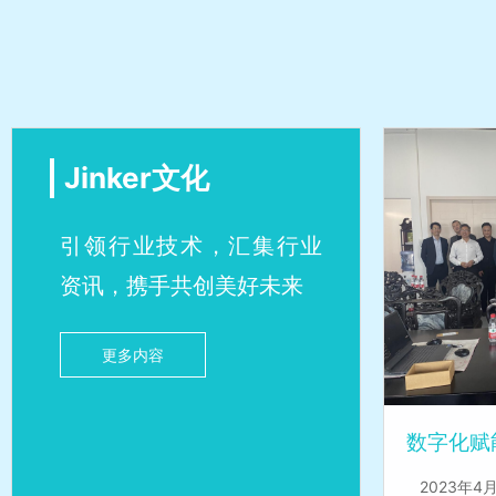
Jinker文化
引领行业技术，汇集行业
资讯，携手共创美好未来
更多内容
2023年4