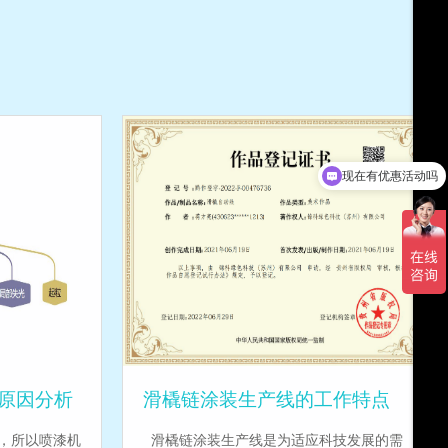
现在有优惠活动吗
原因分析
滑橇链涂装生产线的工作特点
，所以喷漆机
滑橇链涂装生产线是为适应科技发展的需