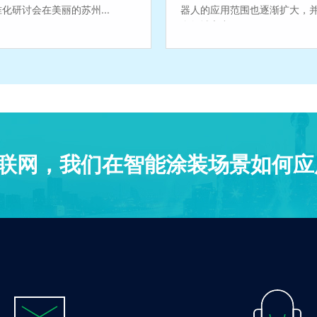
化研讨会在美丽的苏州...
器人的应用范围也逐渐扩大，
个领域之中...
查看详情
查看详情
联网，我们在智能涂装场景如何应