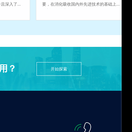
并且深入了多
要，在消化吸收国内外先进技术的基础上，
研制开发的具...
查看详情
用？
开始探索