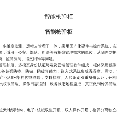
智能枪弹柜
智能枪弹柜
、多维度监测、远程云管理于一体，采用国产化硬件与操作系统，实
警，适用于公安、部队、司法等有枪弹管理需求的单位，从物理防护
琐、监管漏洞、追溯困难等问题。
管理抽屉、多模态身份认证终端及云端管理软件组成，柜体采用低碳
具备超强防撬、防钻、防破坏能力；嵌入式系统集成温湿度、震动、
产化
ARM
架构控制终端，支持指纹、人脸识别双重身份认证，开机
员权限管理、操作日志追溯、设备状态远程监控，真正做到枪弹管理
位天地锁结构，电子
+
机械双重开锁，双人操作开启，枪弹分离独立