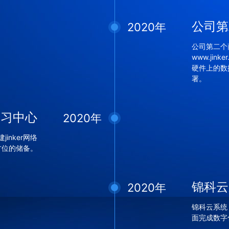
公司第
2020年
公司第二个
www.ji
硬件上的数
署。
络学习中心
2020年
nker网络
全方位的储备。
锦科云
2020年
锦科云系统，
面完成数字