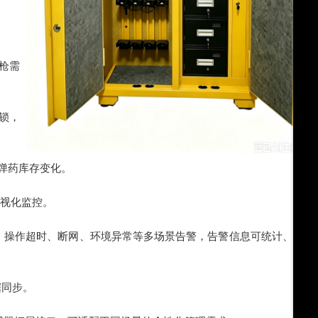
枪需
锁，
弹药库存变化。
视化监控。
、操作超时、断网、环境异常等多场景告警，告警信息可统计、同
据同步
。