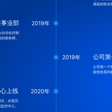
感器的联合
装事业部
2019年
为自动化控制
业的新标榜。
公司第一
2019年
公司第一个商标
面世的系列
中心上线
2020年
网测试，全面完
网监控中心。