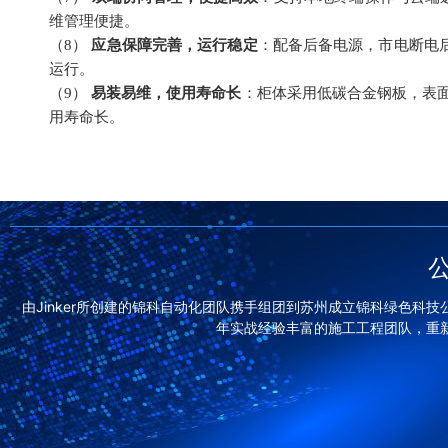
维管理便捷。
（8）
应急保障完善，运行稳定
：配备后备电源，市电断电
运行。
（9）
易装易维，使用寿命长
：柜体采用低碳合金钢板，表
用寿命长。
由Jinker所创建的锦科自动化团队携手组团到苏州成立锦科绿色科技
年实战经验丰富的施工工程团队，重