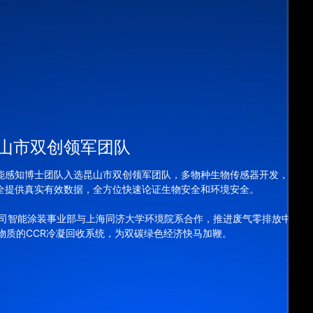
山市双创领军团队
能感知博士团队入选昆山市双创领军团队，多物种生物传感器开发，为
全提供真实有效数据，全方位快速论证生物安全和环境安全。
，公司智能涂装事业部与上海同济大学环境院系合作，推进废气零排放中
性物质的CCR冷凝回收系统，为双碳绿色经济快马加鞭。