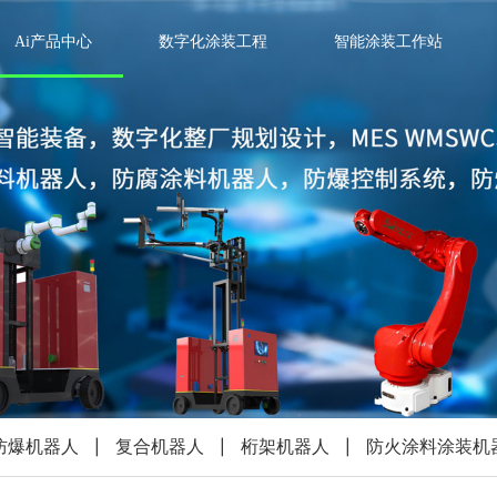
Ai产品中心
数字化涂装工程
智能涂装工作站
防爆机器人
复合机器人
桁架机器人
防火涂料涂装机
|
|
|