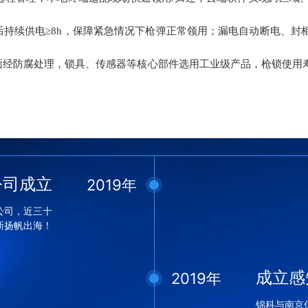
后持续供电
≥8h
，保障紧急情况下枪弹正常领用；漏电自动断电、封
面经防腐处理，锁具、传感器等核心部件选用工业级产品，枪锁使用
公司成立
2019年
公司，近三十
新扬帆出海！
成立感
2019年
锦科与南京