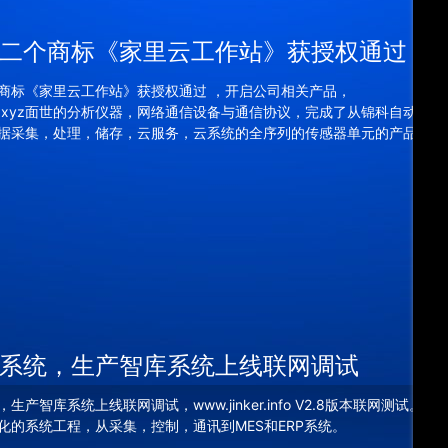
二个商标《家里云工作站》获授权通过
商标《家里云工作站》获授权通过 ，开启公司相关产品，
nker.xyz面世的分析仪器，网络通信设备与通信协议，完成了从锦科自动化
据采集，处理，储存，云服务，云系统的全序列的传感器单元的产品部
系统，生产智库系统上线联网调试
生产智库系统上线联网调试，www.jinker.info V2.8版本联网测试。全
化的系统工程，从采集，控制，通讯到MES和ERP系统。