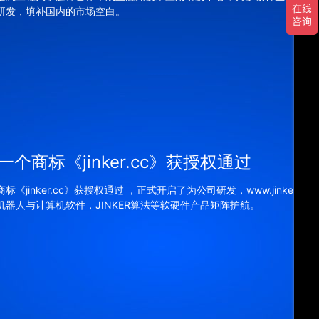
研发，填补国内的市场空白。
个商标《jinker.cc》获授权通过
《jinker.cc》获授权通过 ，正式开启了为公司研发，www.jinker.cc
机器人与计算机软件，JINKER算法等软硬件产品矩阵护航。