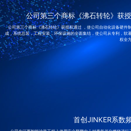
公司第三个商标《沸石转轮》获
公司第三个商标《沸石转轮》获授权通过 ，使公司自动化设备硬件
成，系统总装，工程安装，环保设施的全面集结，使公司从专利，软
权全
首创JINKER系数