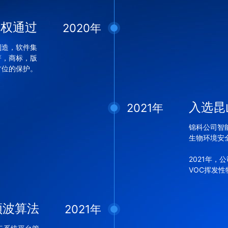
授权通过
2020年
制造，软件集
著，商标，版
方位的保护。
入选昆
2021年
锦科公司智
生物环境安
2021年
VOC挥发
频波算法
2021年