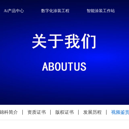
Ai产品中心
数字化涂装工程
智能涂装工作站
锦科简介
资质证书
版权证书
发展历程
视频鉴
|
|
|
|