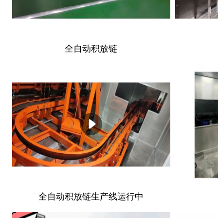
全自动积放链
全自动积放链生产线运行中