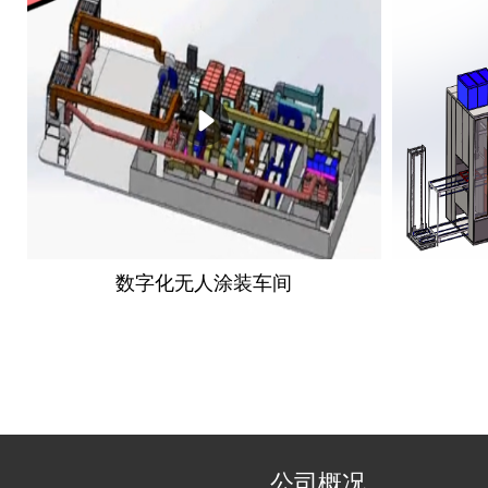
数字化无人涂装车间
公司概况