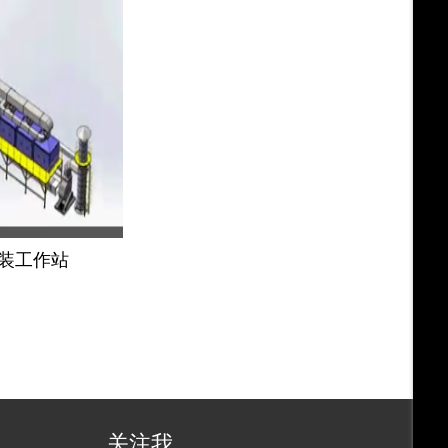
装工作站
关注我