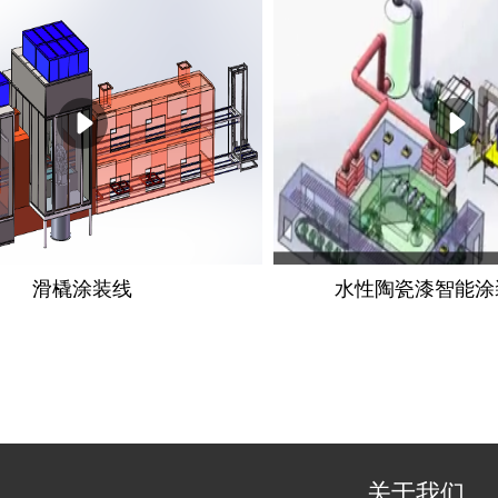
滑橇涂装线
水性陶瓷漆智能涂
关于我们