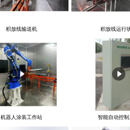
积放线输送机
积放线运行
机器人涂装工作站
智能自动控制