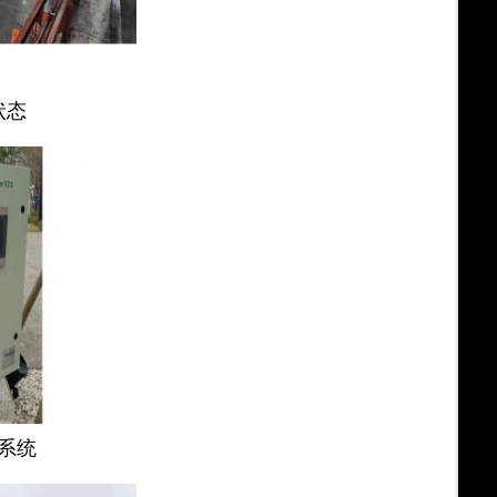
状态
系统