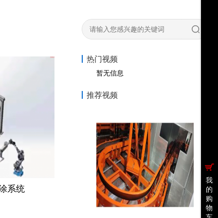
热门视频
暂无信息
推荐视频
我
涂系统
的
购
物
车