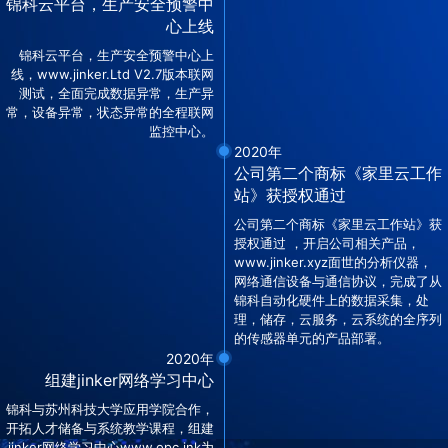
锦科云平台，生产安全预警中
心上线
锦科云平台，生产安全预警中心上
线，www.jinker.Ltd V2.7版本联网
测试，全面完成数据异常，生产异
常，设备异常，状态异常的全程联网
监控中心。
2020年
公司第二个商标《家里云工作
站》获授权通过
公司第二个商标《家里云工作站》获
授权通过 ，开启公司相关产品，
www.jinker.xyz面世的分析仪器，
网络通信设备与通信协议，完成了从
锦科自动化硬件上的数据采集，处
理，储存，云服务，云系统的全序列
的传感器单元的产品部署。
2020年
组建jinker网络学习中心
锦科与苏州科技大学应用学院合作，
开拓人才储备与系统教学课程，组建
jinker网络学习中心www.opc.ink为