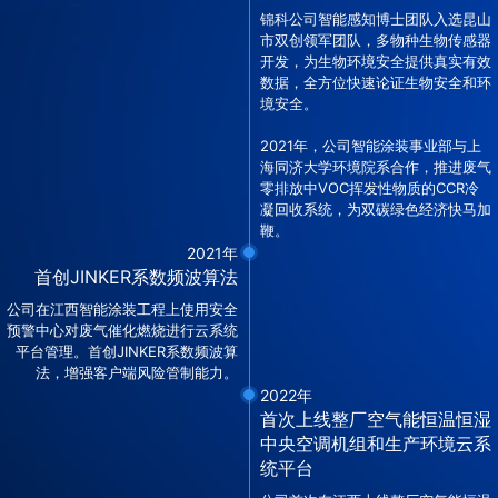
锦科公司智能感知博士团队入选昆山
市双创领军团队，多物种生物传感器
开发，为生物环境安全提供真实有效
数据，全方位快速论证生物安全和环
境安全。
2021年，公司智能涂装事业部与上
海同济大学环境院系合作，推进废气
零排放中VOC挥发性物质的CCR冷
凝回收系统，为双碳绿色经济快马加
鞭。
2021年
首创JINKER系数频波算法
公司在江西智能涂装工程上使用安全
预警中心对废气催化燃烧进行云系统
平台管理。首创JINKER系数频波算
法，增强客户端风险管制能力。
2022年
首次上线整厂空气能恒温恒湿
中央空调机组和生产环境云系
统平台