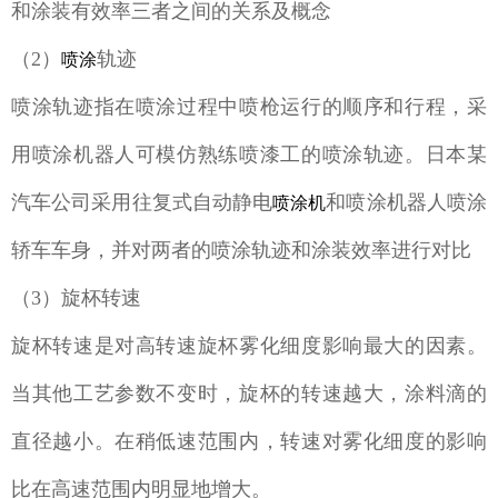
和涂装有效率三者之间的关系及概念
（2）
轨迹
喷涂
喷涂轨迹指在喷涂过程中喷枪运行的顺序和行程，采
用喷涂机器人可模仿熟练喷漆工的喷涂轨迹。日本某
汽车公司采用往复式自动静电
和喷涂机器人喷涂
喷涂机
轿车车身，并对两者的喷涂轨迹和涂装效率进行对比
（3）旋杯转速
旋杯转速是对高转速旋杯雾化细度影响最大的因素。
当其他工艺参数不变时，旋杯的转速越大，涂料滴的
直径越小。在稍低速范围内，转速对雾化细度的影响
比在高速范围内明显地增大。