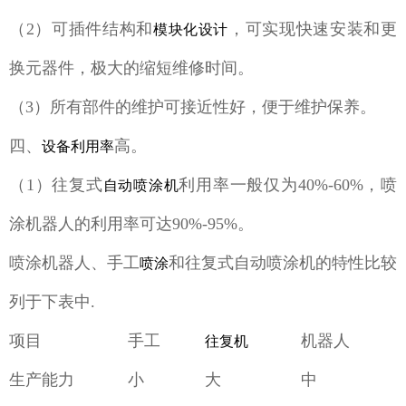
（2）可插件结构和
，可实现快速安装和更
模块化设计
换元器件，极大的缩短维修时间。
（3）所有部件的维护可接近性好，便于维护保养。
四、
高。
设备利用率
（1）往复式
利用率一般仅为40%-60%，喷
自动喷涂机
涂机器人的利用率可达90%-95%。
喷涂机器人、手工
和往复式自动喷涂机的特性比较
喷涂
列于下表中.
项目
手工
机器人
往复机
生产能力
小
大
中