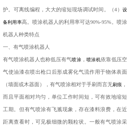
护。可离线编程，大大的缩短现场调试时间。（4）
设
高。喷涂机器人的利用率可达90%-95%。喷涂
备利用率
机器人种类特点
一、有气喷涂机器人
有气喷涂机器人也称低压有气
，
依靠低压空
喷涂
喷涂机
气使油漆在喷出枪口后形成雾化气流作用于物体表面
（墙面或木器面），有气喷涂相对于手刷而言无
，
刷痕
而且平面相对均匀，单位工作时间短，可有效地缩短
工期。但有气喷涂有飞溅现象，存在漆料浪费，在近
距离查看时，可见极细微的颗粒状。一般有气喷涂采