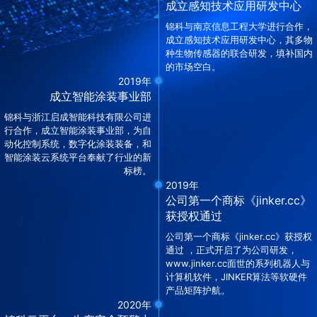
成立感知技术应用研发中心
锦科与南京信息工程大学进行合作，
成立感知技术应用研发中心，其多物
种生物传感器的联合研发，填补国内
的市场空白。
2019年
成立智能涂装事业部
锦科与浙江启成智能科技有限公司进
行合作，成立智能涂装事业部，为自
动化控制系统，数字化涂装装备，和
智能涂装云系统平台奉献了行业的新
标榜。
2019年
公司第一个商标《jinker.cc》
获授权通过
公司第一个商标《jinker.cc》获授权
通过 ，正式开启了为公司研发，
www.jinker.cc面世的系列机器人与
计算机软件，JINKER算法等软硬件
产品矩阵护航。
2020年