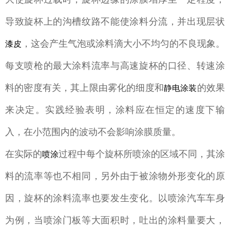
导致旋杯上的沟槽纹路不能使涂料分流，并出现层状
，这会产生气泡或涂料滴大小不均匀的不良现象。
漆皮
每支喷枪的最大涂料流率与高速旋杯的口径、转速涂
料的密度有关，其上限由雾化的细度和
的效果
静电涂装
来决定。实践经验表明，涂料应在恒定的速度下输
入，在小范围内的波动不会影响涂膜质量。
在实际的
过程中每个旋杯所喷涂的区域不同，其涂
喷涂
料的流率等也不相同，另外由于被涂物外形变化的原
因，旋杯的涂料流率也要发生变化。以喷涂汽车车身
为例，当喷涂门板等大面积时，吐出的涂料量要大，