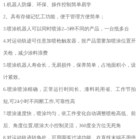
1.机器人防爆、环保、操作控制简单易学
2。具有存储记忆工功能，便于管理方便简单；
3.喷涂机器人可以同时喷涂2--5种不同的产品，一台抵多台
4.对运动轨迹可任意加喷枪触发器，按产品需要加喷涂位置开
关枪，减少涂料浪费
5.喷涂机器人寿命长，无易损件，保养简单，占地面积小，设
计紧致。
6.喷涂喷涂精确，正常运行时间长、漆料耗用省、工作节拍
短,可24小时不间断工作,可靠性高
7.喷涂速度快，喷涂均匀，依工件变化自动调整喷枪高低、前
后、角度位置,喷涂大小控制灵活，360度全方位无死角
8.对运动轨迹转角处，可用圆弧过滤功能，在直线末端不用停