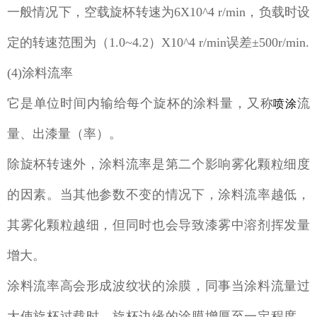
一般情况下，空载旋杯转速为6X10^4 r/min，负载时设
定的转速范围为（1.0~4.2）X10^4 r/min误差±500r/min.
(4)涂料流率
它是单位时间内输给每个旋杯的涂料量，又称
流
喷涂
量、出漆量（率）。
除旋杯转速外，涂料流率是第二个影响雾化颗粒细度
的因素。当其他参数不变的情况下，涂料流率越低，
其雾化颗粒越细，但同时也会导致漆雾中溶剂挥发量
增大。
涂料流率高会形成波纹状的涂膜，同事当涂料流量过
大使旋杯过载时，旋杯边缘的涂膜增厚至一定程度，