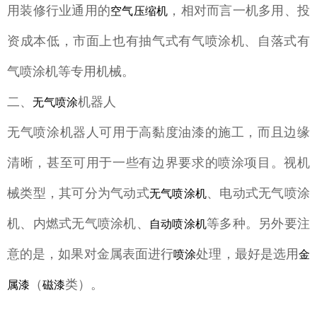
用装修行业通用的
，相对而言一机多用、投
空气压缩机
资成本低，市面上也有抽气式有气喷涂机、自落式有
气喷涂机等专用机械。
二、
机器人
无气喷涂
无气喷涂机器人可用于高黏度油漆的施工，而且边缘
清晰，甚至可用于一些有边界要求的喷涂项目。视机
械类型，其可分为气动式
、电动式无气喷涂
无气喷涂机
机、内燃式无气喷涂机、
等多种。另外要注
自动喷涂机
意的是，如果对金属表面进行
处理，最好是选用
喷涂
金
（
类）。
属漆
磁漆