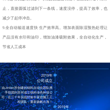
止，直接圆弧过滤到下一条线，速度没停，提高了效率，也
减少了起停冲击。
9.全自动输送速度快 生产效率高。增加表面除湿预热处理让
产品没有水印和油印，增加油漆吸附效果，全自动化生产，
节省人工成本
2019年
公司成立
由Jinker所创建的锦科自动化团队携
手组团到苏州成立锦科绿色科技公
司，近三十年实战经验丰富的施工工
程团队，重新扬帆出海！
2019年