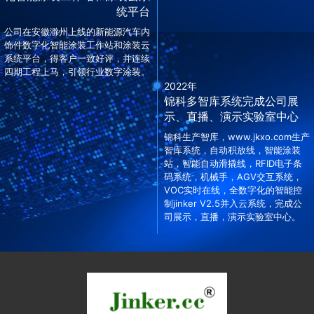
统平台
公司在安徽滁州上线的新能源汽车内
饰件数字化智能涂装工作站和涂装云
系统平台，得客户一致好评，并连续
四期工程上马，引领行业数字涂装。
2022年
锦科多智库系统完成公司展
示、直播、演示实验室中心
锦科生产智库，www.jkxo.com生产
智库系统，自动积放线，智能涂装
站，智能自动滑撬线，RFID电子条
码系统，机械手，AGV交互系统，
VOC实时在线，全数字化的智能控
制jinker V2.5并入云系统，完成公
司展示，直播，演示实验室中心。