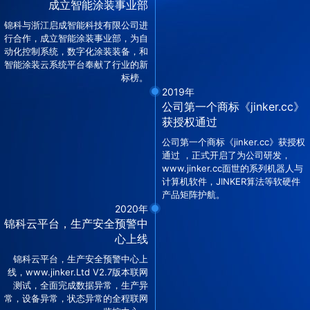
成立智能涂装事业部
锦科与浙江启成智能科技有限公司进
行合作，成立智能涂装事业部，为自
动化控制系统，数字化涂装装备，和
智能涂装云系统平台奉献了行业的新
标榜。
2019年
公司第一个商标《jinker.cc》
获授权通过
公司第一个商标《jinker.cc》获授权
通过 ，正式开启了为公司研发，
www.jinker.cc面世的系列机器人与
计算机软件，JINKER算法等软硬件
产品矩阵护航。
2020年
锦科云平台，生产安全预警中
心上线
锦科云平台，生产安全预警中心上
线，www.jinker.Ltd V2.7版本联网
测试，全面完成数据异常，生产异
常，设备异常，状态异常的全程联网