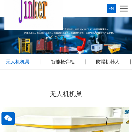
EN
无人机机巢
智能枪弹柜
防爆机器人
|
|
|
无人机机巢