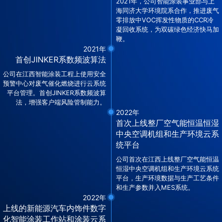
2021年，公司智能涂装事业部与上
海同济大学环境院系合作，推进废气
零排放中VOC挥发性物质的CCR冷
凝回收系统，为双碳绿色经济快马加
鞭。
2021年
首创JINKER系数频波算法
公司在江西智能涂装工程上使用安全
预警中心对废气催化燃烧进行云系统
平台管理。首创JINKER系数频波算
法，增强客户端风险管制能力。
2022年
首次上线整厂空气能恒温恒湿
中央空调机组和生产环境云系
统平台
公司首次在江西上线整厂空气能恒温
恒湿中央空调机组和生产环境云系统
平台，生产环境数据与生产工艺条件
和生产参数并入MES系统。
2022年
上线的新能源汽车内饰件数字
化智能涂装工作站和涂装云系