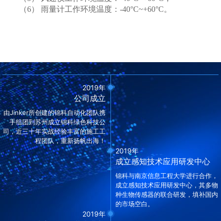
（6）
雨量计工作环境温度：
-4
0
°C~+60°C
。
2019年
公司成立
由Jinker所创建的锦科自动化团队携
手组团到苏州成立锦科绿色科技公
司，近三十年实战经验丰富的施工工
程团队，重新扬帆出海！
2019年
成立感知技术应用研发中心
锦科与南京信息工程大学进行合作，
成立感知技术应用研发中心，其多物
种生物传感器的联合研发，填补国内
的市场空白。
2019年