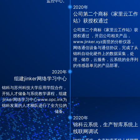
监控中心。
2020年
公司第二个商标《家里云工作
站》获授权通过
公司第二个商标《家里云工作站》获
授权通过 ，开启公司相关产品，
www.jinker.xyz面世的分析仪器，
网络通信设备与通信协议，完成了从
锦科自动化硬件上的数据采集，处
理，储存，云服务，云系统的全序列
的传感器单元的产品部署。
2020年
组建jinker网络学习中心
锦科与苏州科技大学应用学院合作，
开拓人才储备与系统教学课程，组建
jinker网络学习中心www.opc.ink为
锦科发展的人才梯队进行了全方位的
储备。
2020年
锦科云系统，生产智库系统上
线联网调试